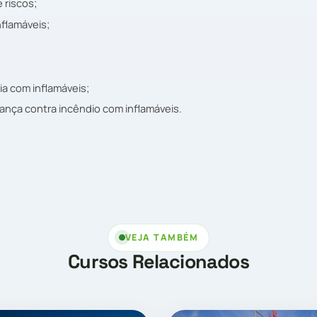
e riscos;
nflamáveis;
a com inflamáveis;
ança contra incêndio com inflamáveis.
VEJA TAMBÉM
Cursos Relacionados