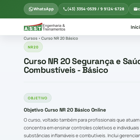
WhatsApp
(43) 3354-0539 / 9 9124-6728
c
Iníc
Cursos
Curso NR 20 Básico
NR20
Curso NR 20 Segurança e Saúd
Combustíveis - Básico
OBJETIVO
Objetivo Curso NR 20 Básico Online
O curso, voltado também para profissionais que atuam em 
concentra em ensinar controles coletivos e individuai
substâncias inflamáveis e combutíveis. Inclui gerenci