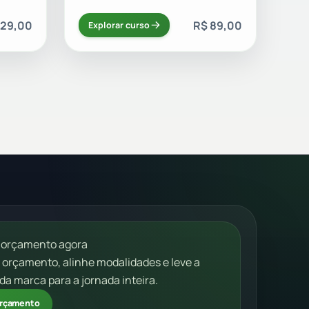
129,00
R$ 89,00
Explorar curso
 orçamento agora
m orçamento, alinhe modalidades e leve a
da marca para a jornada inteira.
 orçamento