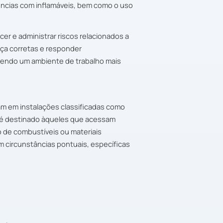
ncias com inflamáveis, bem como o uso
cer e administrar riscos relacionados a
nça corretas e responder
endo um ambiente de trabalho mais
ham em instalações classificadas como
Ele é destinado àqueles que acessam
de combustíveis ou materiais
m circunstâncias pontuais, específicas