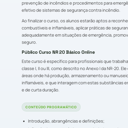
prevenção de incêndios e procedimentos para emergê
efetivo de sistemas de segurança contra incêndio.
Ao finalizar o curso, os alunos estarão aptos a reconhe
combustíveis e inflamáveis, aplicar práticas de segura
adequadamente em situações de emergência, promov
seguro.
Público Curso NR 20 Básico Online
Este curso é específico para profissionais que trabal
classe I, II ou III, como descrito no Anexo I da NR-20. 
áreas onde há produção, armazenamento ou manuseio 
inflamáveis, e que interagem com estas substâncias e
e de curta duração.
CONTEÚDO PROGRAMÁTICO
Introdução, abrangências e definições;