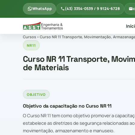
WhatsApp
(43) 3354-0539 / 9 9124-6728
c
Iníc
Cursos
Curso NR 11 Transporte, Movimentação, Armazenage
NR11
Curso NR 11 Transporte, Mov
de Materiais
OBJETIVO
Objetivo da capacitação no Curso NR 11
O Curso NR 11 tem como objetivo promover a capacita
estabelece as diretrizes de segurança relacionadas ao
movimentação, armazenamento e manuseio.