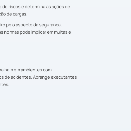
 de riscos e determina as ações de
ão de cargas.
iro pelo aspecto da segurança,
s normas pode implicar em multas e
rabalham em ambientes com
cos de acidentes. Abrange executantes
ntes.