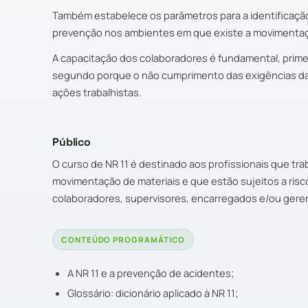
Também estabelece os parâmetros para a identificação
prevenção nos ambientes em que existe a movimentaç
A capacitação dos colaboradores é fundamental, prime
segundo porque o não cumprimento das exigências da
ações trabalhistas.
Público
O curso de NR 11 é destinado aos profissionais que t
movimentação de materiais e que estão sujeitos a ris
colaboradores, supervisores, encarregados e/ou gere
CONTEÚDO PROGRAMÁTICO
A NR 11 e a prevenção de acidentes;
Glossário: dicionário aplicado à NR 11;