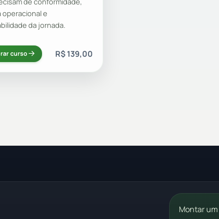
ecisam de conformidade,
a operacional e
abilidade da jornada.
R$ 139,00
rar curso
Montar um