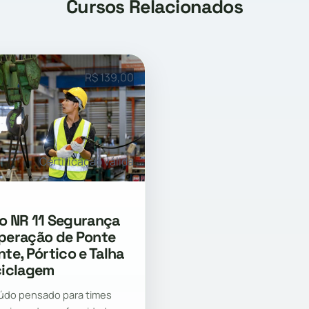
Cursos Relacionados
R$ 139,00
Certificação válida
o NR 11 Segurança
peração de Ponte
nte, Pórtico e Talha
ciclagem
do pensado para times