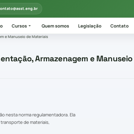
ontato@asst.eng.br
io
Cursos
Quem somos
Legislação
Contato
m e Manuseio de Materiais
imentação, Armazenagem e Manuseio
ção nesta norma regulamentadora. Ela
 transporte de materiais,