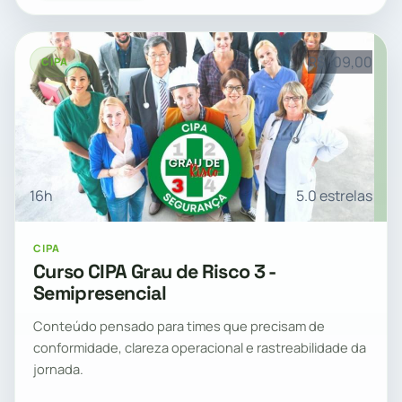
R$ 109,00
CIPA
16h
5.0 estrelas
CIPA
Curso CIPA Grau de Risco 3 -
Semipresencial
Conteúdo pensado para times que precisam de
conformidade, clareza operacional e rastreabilidade da
jornada.