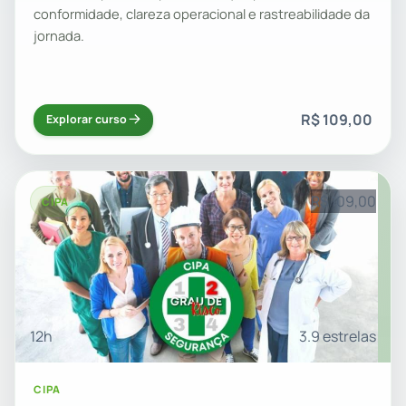
conformidade, clareza operacional e rastreabilidade da
jornada.
R$ 109,00
Explorar curso
R$ 109,00
CIPA
12h
3.9 estrelas
CIPA