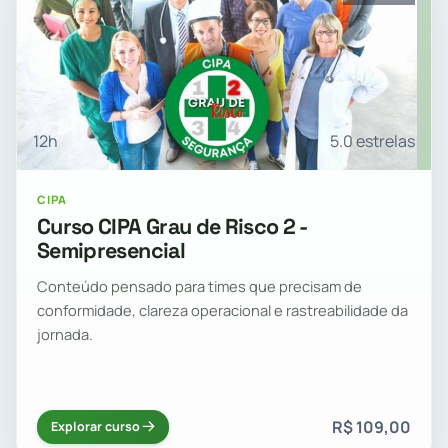
12h
5.0 estrelas
CIPA
Curso CIPA Grau de Risco 2 -
Semipresencial
Conteúdo pensado para times que precisam de
conformidade, clareza operacional e rastreabilidade da
jornada.
R$ 109,00
Explorar curso