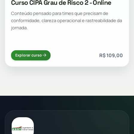
Curso CIPA Grau de Risco 2 - Online
Conteúdo pensado para times que precisam de
conformidade, clareza operacional e rastreabilidade da
jornada.
R$ 109,00
Explorar curso