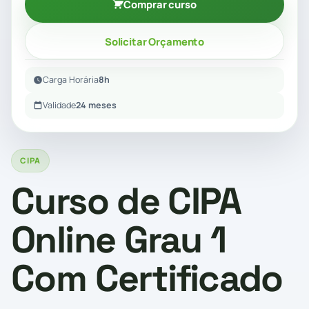
Comprar curso
Solicitar Orçamento
Carga Horária
8h
Validade
24 meses
CIPA
Curso de CIPA
Online Grau 1
Com Certificado