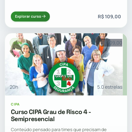
R$ 109,00
Explorar curso
R$ 109,00
CIPA
20h
5.0 estrelas
CIPA
Curso CIPA Grau de Risco 4 -
Semipresencial
Conteúdo pensado para times que precisam de